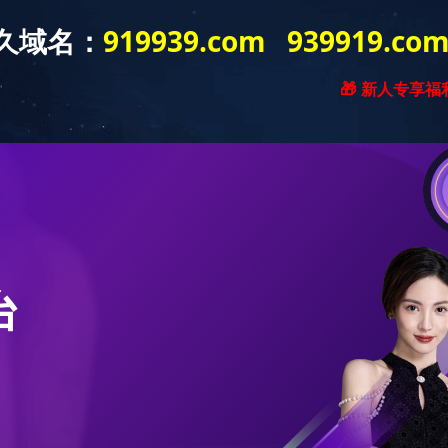
版·官方站在线登入_乐动（中国）
|
星空web版登录入口
|
星空买
抱歉!
当前页面不存在...
请检查您输入的网址是否正确，或点
回。